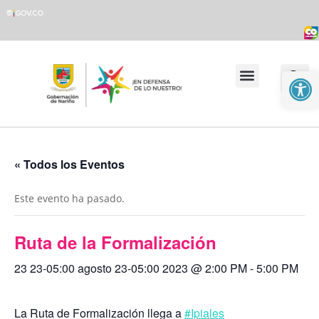
Abrir
Transparencia y Acceso a la Información Pública
Atención y Servicio al Ciudadano
« Todos los Eventos
Este evento ha pasado.
Ruta de la Formalización
23 23-05:00 agosto 23-05:00 2023 @ 2:00 PM
-
5:00 PM
La Ruta de Formalización llega a
#Ipiales