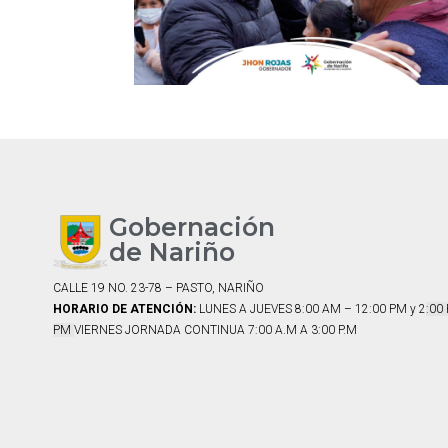
Gobernación
de Nariño
CALLE 19 NO. 23-78 – PASTO, NARIÑO
HORARIO DE ATENCIÓN:
LUNES A JUEVES 8:00 AM – 12:00 PM y 2
:00
PM
VIERNES JORNADA CONTINUA 7:00 A.M A 3:00 P.M