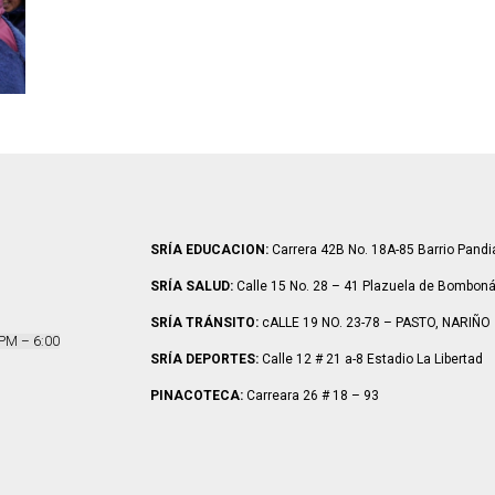
SRÍA EDUCACION:
Carrera 42B No. 18A-85 Barrio Pand
SRÍA SALUD:
Calle 15 No. 28 – 41 Plazuela de Bombon
SRÍA TRÁNSITO:
cALLE 19 NO. 23-78 – PASTO, NARIÑO
 PM – 6:00
SRÍA DEPORTES:
Calle 12 # 21 a-8 Estadio La Libertad
PINACOTECA:
Carreara 26 # 18 – 93