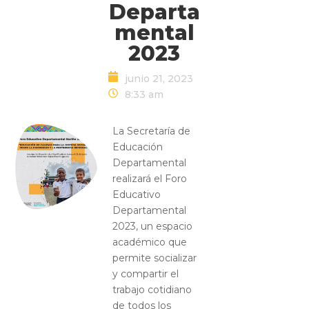
Departa
mental
2023
junio 21, 2023
8:33 am
La Secretaría de
Educación
Departamental
realizará el Foro
Educativo
Departamental
2023, un espacio
académico que
permite socializar
y compartir el
trabajo cotidiano
de todos los