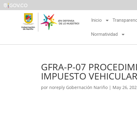
Inicio
Transparenc
Normatividad
GFRA-P-07 PROCEDIM
IMPUESTO VEHICULAR
por
noreply Gobernación Nariño
|
May 26, 20