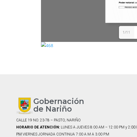
1/11
Gobernación
de Nariño
CALLE 19 NO. 23-78 – PASTO, NARIÑO
HORARIO DE ATENCIÓN:
LUNES A JUEVES 8:00 AM – 12:00 PM y 2
:00
PM
VIERNES JORNADA CONTINUA 7:00 A.M A 3:00 P.M