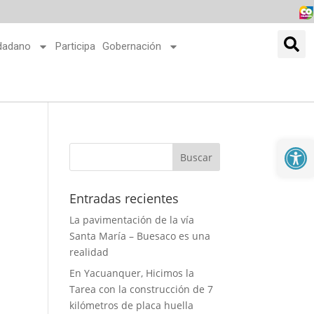
udadano
Participa
Gobernación
Abrir
Entradas recientes
La pavimentación de la vía
Santa María – Buesaco es una
realidad
En Yacuanquer, Hicimos la
Tarea con la construcción de 7
kilómetros de placa huella