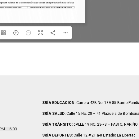
SRÍA EDUCACION:
Carrera 42B No. 18A-85 Barrio Pand
SRÍA SALUD:
Calle 15 No. 28 – 41 Plazuela de Bombon
SRÍA TRÁNSITO:
cALLE 19 NO. 23-78 – PASTO, NARIÑO
 PM – 6:00
SRÍA DEPORTES:
Calle 12 # 21 a-8 Estadio La Libertad