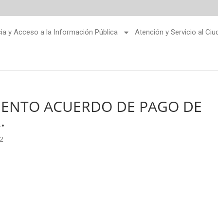
ia y Acceso a la Información Pública
Atención y Servicio al Ci
IENTO ACUERDO DE PAGO DE
.
22