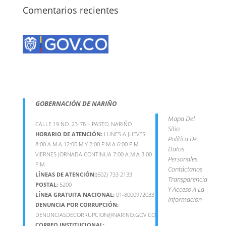
Comentarios recientes
GOBERNACIÓN DE NARIÑO
Mapa Del
CALLE 19 NO. 23-78 – PASTO, NARIÑO
Sitio
HORARIO DE ATENCIÓN:
LUNES A JUEVES
Política De
8:00 A.M A 12:00 M Y 2:00 P.M A 6:00 P.M
Datos
VIERNES JORNADA CONTINUA 7:00 A.M A 3:00
Personales
P.M
Contáctanos
LÍNEAS DE ATENCIÓN:
(602) 733 2133
Transparencia
POSTAL:
5200
Y Acceso A La
LÍNEA GRATUITA NACIONAL:
01-8000972033
Información
DENUNCIA POR CORRUPCIÓN:
DENUNCIASDECORRUPCION@NARINO.GOV.CO
CORREO INSTITUCIONAL: