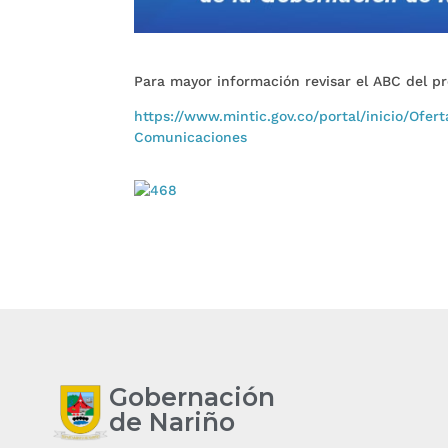
Para mayor información revisar el ABC del pr
https://www.mintic.gov.co/portal/inicio/Ofer
Comunicaciones
Gobernación
de Nariño