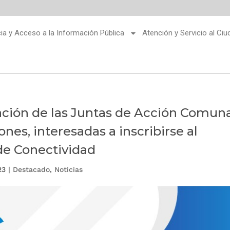
ia y Acceso a la Información Pública
Atención y Servicio al Ci
ipación de las Juntas de Acción Comun
nes, interesadas a inscribirse al
e Conectividad
23
|
Destacado
,
Noticias