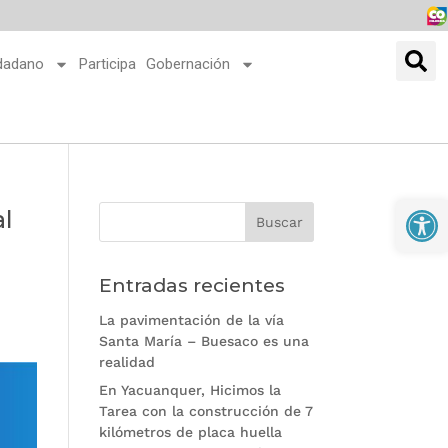
udadano
Participa
Gobernación
Abrir
al
Entradas recientes
La pavimentación de la vía
Santa María – Buesaco es una
realidad
En Yacuanquer, Hicimos la
Tarea con la construcción de 7
kilómetros de placa huella