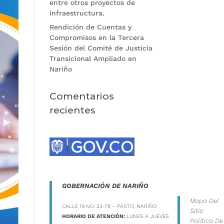
entre otros proyectos de
infraestructura.
Rendición de Cuentas y
Compromisos en la Tercera
Sesión del Comité de Justicia
Transicional Ampliado en
Nariño
Comentarios
recientes
GOBERNACIÓN DE NARIÑO
Mapa Del
CALLE 19 NO. 23-78 – PASTO, NARIÑO
Sitio
HORARIO DE ATENCIÓN:
LUNES A JUEVES
Política De