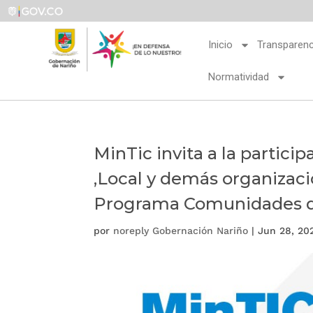
Inicio
Transparenc
Normatividad
MinTic invita a la partic
,Local y demás organizacio
Programa Comunidades d
por
noreply Gobernación Nariño
|
Jun 28, 20