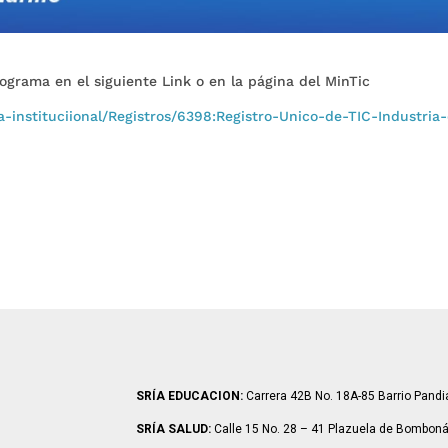
ograma en el siguiente Link o en la página del MinTic
ta-instituciional/Registros/6398:Registro-Unico-de-TIC-Industria
SRÍA EDUCACION:
Carrera 42B No. 18A-85 Barrio Pand
SRÍA SALUD:
Calle 15 No. 28 – 41 Plazuela de Bombon