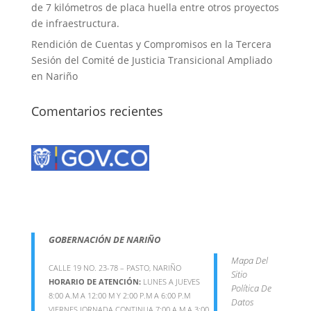
de 7 kilómetros de placa huella entre otros proyectos
de infraestructura.
Rendición de Cuentas y Compromisos en la Tercera
Sesión del Comité de Justicia Transicional Ampliado
en Nariño
Comentarios recientes
GOBERNACIÓN DE NARIÑO
Mapa Del
CALLE 19 NO. 23-78 – PASTO, NARIÑO
Sitio
HORARIO DE ATENCIÓN:
LUNES A JUEVES
Política De
8:00 A.M A 12:00 M Y 2:00 P.M A 6:00 P.M
Datos
VIERNES JORNADA CONTINUA 7:00 A.M A 3:00